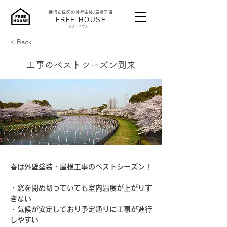
横浜市緑区の外壁塗装/屋根工事
​FREE HOUSE
​フリーハウス
< Back
工事のベストシーズン到来
春は外壁塗装・屋根工事のベストシーズン！
・窓を閉め切っていても室内温度が上がりす
ぎない
・気候が安定しており予定通りに工事が進行
しやすい