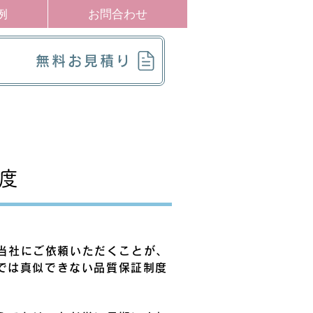
例
お問合わせ
無料お見積り
度
を当社にご依頼いただくことが、
では真似できない品質保証制度