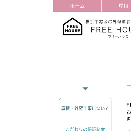
ホーム
屋根
横浜市緑区の外壁塗装
​FREE HO
​フリーハウス
FREEHOUSEの
​こだわり
屋根・外壁工事について
こだわりの保証制度