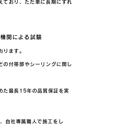
えており、ただ単に長期にすれ
者機関による試験
おります。
どの付帯部やシーリングに関し
めた最長15年の品質保証を実
て、自社専属職人で施工をし