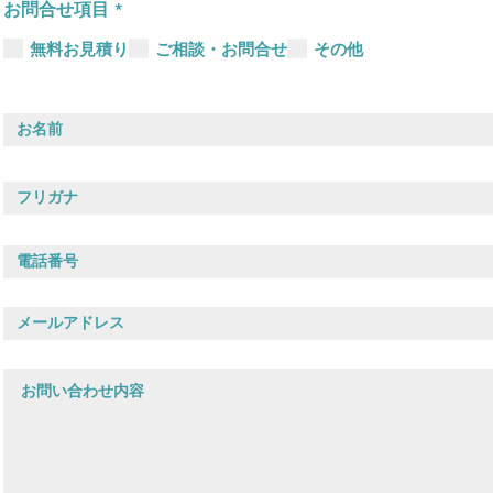
必
お問合せ項目
*
須
項
無料お見積り
ご相談・お問合せ
その他
目