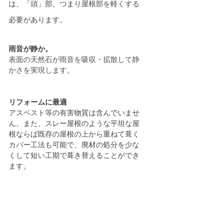
は、「頭」部、つまり屋根部を軽くする
必要があります。
雨音が静か。
表面の天然石が雨音を吸収・拡散して静
かさを実現します。
リフォームに最適
アスベスト等の有害物質は含んでいませ
ん。また、スレー屋根のような平坦な屋
根ならば既存の屋根の上から重ねて葺く
カバー工法も可能で、廃材の処分を少な
くして短い工期で葺き替えることができ
ます。