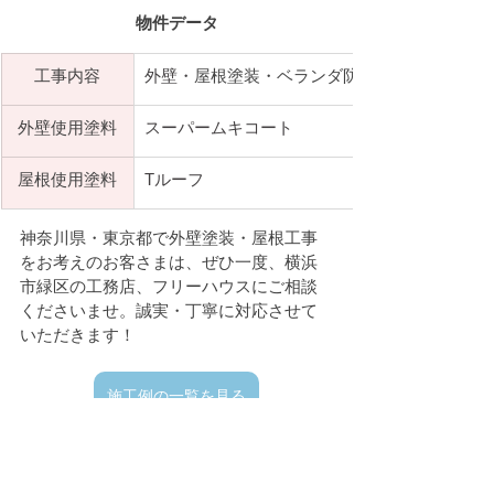
物件データ
​工事内容
外壁・
屋根塗装・ベランダ防水
外壁​使用塗料
スーパームキコート　
屋根使用塗料
Tルーフ　
神奈川県・東京都で外壁塗装・屋根工事
をお考えのお客さまは、ぜひ一度、横浜
市緑区の工務店、フリーハウスにご相談
くださいませ。誠実・丁寧に対応させて
いただきます！
施工例の一覧を見る
【無料】見積りを依頼する