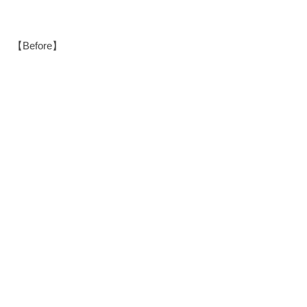
【Before】