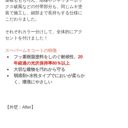
屋根ももちろん、雨樋やシャッターボッ
クス破風などの付帯部分も、同じムキ塗
装で施工し、細部まで長持ちする仕様に
こだわりました。
それぞれカラー分けして、全体的にアク
セントを付けました！
スーパームキコートの特徴
フッ素樹脂塗料をしのぐ耐候性、
20
年経過の光沢保持率80％以上
大切な建物を汚れから守る
弱溶剤+水性タイプでにおいが柔らか
く、環境にやさしい
【外壁：After】