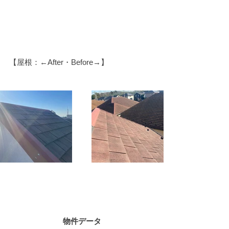
【屋根：←After・Before→】
物件データ