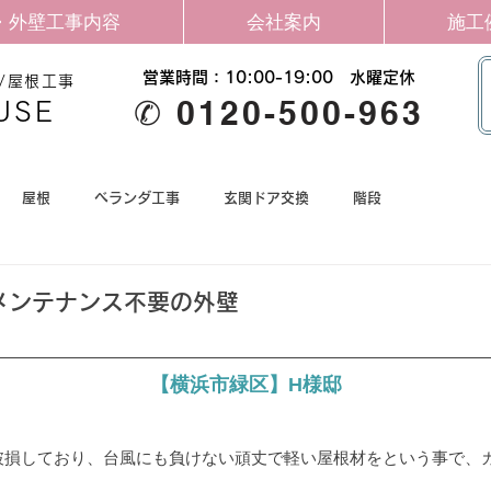
・外壁工事内容
会社案内
施工
営業時間：10:00-19:00​ 水曜定休
/屋根工事
✆ 0120-500-963
USE
屋根
ベランダ工事
玄関ドア交換
階段
メンテナンス不要の外壁
【横浜市緑区】H様邸
破損しており、台風にも負けない頑丈で軽い屋根材をという事で、