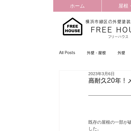
ホーム
屋根
横浜市緑区の外壁塗装
​FREE HO
​フリーハウス
All Posts
外壁・屋根
外壁
2023年3月6日
高耐久20年！
既存の屋根の一部が
した。