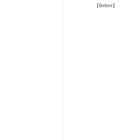
【Before】