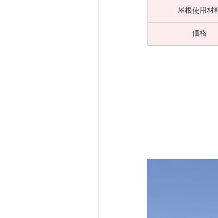
屋根​使用材
価格