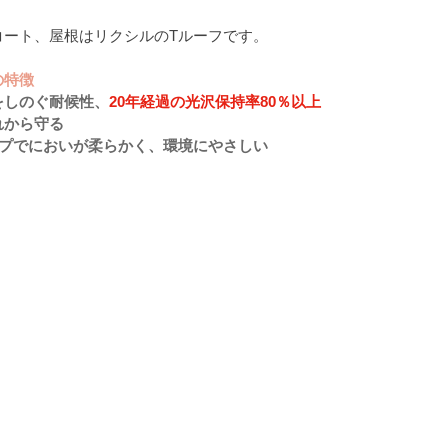
コート、屋根はリクシルのTルーフです。
の特徴
をしのぐ耐候性、
20年経過の光沢保持率80％以上
れから守る
イプでにおいが柔らかく、環境にやさしい