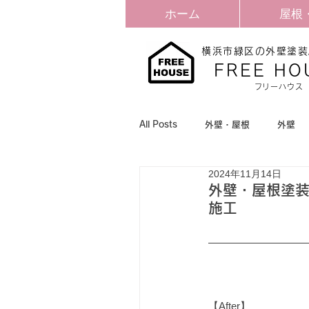
ホーム
屋根
横浜市緑区の外壁塗装
​FREE HO
​フリーハウス
All Posts
外壁・屋根
外壁
2024年11月14日
外壁・屋根塗装
施工
【After】