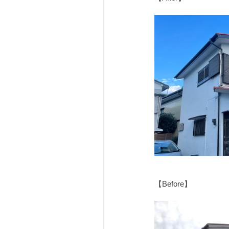
【Before】