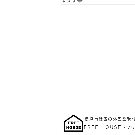
最新記事
横浜市緑区の外壁塗装/
F
REE HOUSE
/フ