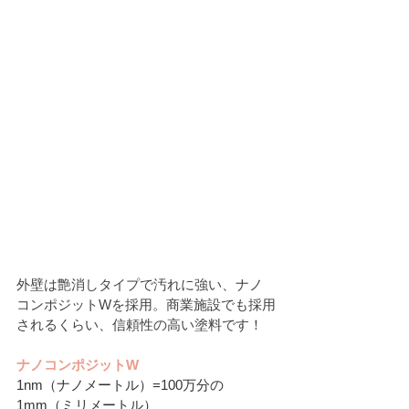
外壁は艶消しタイプで汚れに強い、ナノ
コンポジットWを採用。
商業施設でも採用
されるくらい、信頼性の高い塗料です！
ナノコンポジットW
1nm（ナノメートル）=100万分の
1mm（ミリメートル）