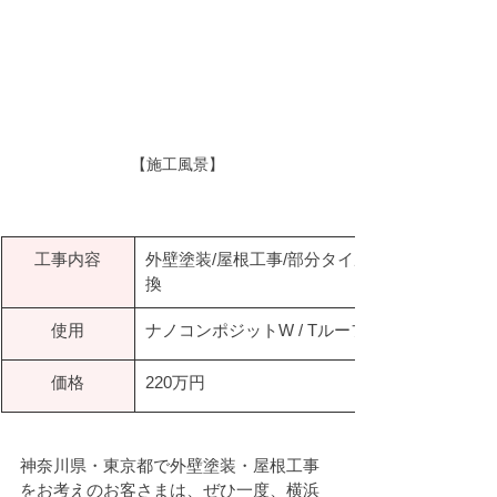
【施工風景】
​工事内容
外壁塗装/屋根工事/部分タイル交
換
使用
ナノコンポジットW / Tルーフ
価格
220万円
神奈川県・東京都で外壁塗装・屋根工事
をお考えのお客さまは、ぜひ一度、横浜